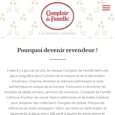
Aller
Panneau de gestion des cookies
au
contenu
principal
Les émotions retrouvées
Pourquoi devenir revendeur ?
Créée il y a plus de 30 ans, la marque Comptoir de Famille tient une
place singulière dans l’univers de la maison et de la décoration
d’intérieur. Charme, émotion et mémoire définissent le style
authentique et unique de la marque. S’amusant à réinventer les
meubles et objets anciens, porteurs de souvenirs, Comptoir de Famille
s’efforce d’utiliser les savoir-faire traditionnels et de belles matières
pour proposer des collections chargées de poésie. Marque de
référence du style campagne / rétro, qui reste un style majeur et
pérenne de la décoration, elle parle à toutes les générations et