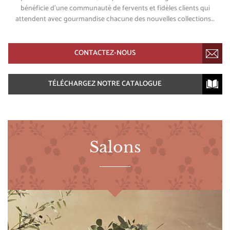
bénéficie d’une communauté de fervents et fidèles clients qui
attendent avec gourmandise chacune des nouvelles collections…
CONTACTEZ-NOUS
TÉLÉCHARGEZ NOTRE CATALOGUE
Salons