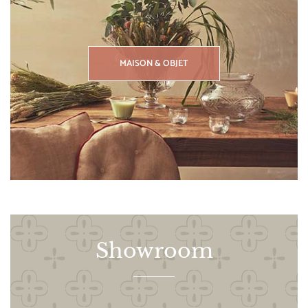
MAISON & OBJET
Showroom