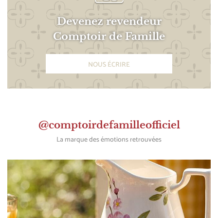
Devenez revendeur
Comptoir de Famille
NOUS ÉCRIRE
@comptoirdefamilleofficiel
La marque des émotions retrouvées