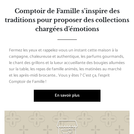
Comptoir de Famille s’inspire des
traditions pour proposer des collections
chargées d’émotions
Fermez les yeux et rappelez-vous un instant cette maison à la
campagne, chaleureuse et authentique, les parfums gourmands,
le chant des grillons et la lueur accueillante des bougies allumées
sur la table, les repas de famille animés, les matinées au marché
et les après-midi brocante… Vous y êtes ? C’est ça, l’esprit
Comptoir de Famille !
En savoir plus