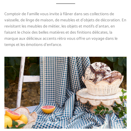
Comptoir de Famille vous invite à flâner dans ses collections de
vaisselle, de linge de maison, de meubles et d’objets de décoration. En
revisitant les meubles de métier, les objets et motifs d’antan, en
faisant le choix des belles matières et des finitions délicates, la
marque aux délicieux accents rétro vous offre un voyage dans le
temps et les émotions d’enfance.